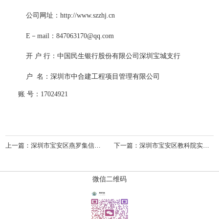
公司网址：
http://www.szzhj.cn
E－mail：
847063170@qq.com
开
户
行：
中国民生银行股份有限公司深圳宝城支行
户
名：
深圳市中合建工程项目管理有限公司
账
号：
17024921
上一篇：
深圳市宝安区燕罗集信名城幼儿园体育器材采购项目
下一篇：
深圳市宝安区教科院实验幼儿园教学用具采购项目
微信二维码