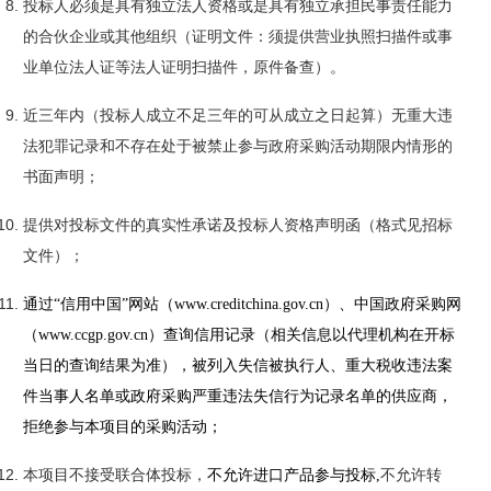
投标人必须是具有独立法人资格或是具有独立承担民事责任能力
的合伙企业或其他组织（证明文件：须提供营业执照扫描件或事
业单位法人证等法人证明扫描件，原件备查）。
近三年内（投标人成立不足三年的可从成立之日起算）无重大违
法犯罪记录和不存在处于被禁止参与政府采购活动期限内情形的
书面声明；
提供对投标文件的真实性承诺及投标人资格声明函（格式见招标
文件）；
通过
“信用中国”网站（www.creditchina.gov.cn）
、
中国政府采购网
（
www.ccgp.gov.cn）查询信用记录（相关信息以代理机构在
开标
当日
的查询结果为准），被列入失信被执行人、重大税收违法案
件当事人名单或政府采购严重违法失信行为记录名单的供应商，
拒绝参与本项目的采购活动
；
本项目不接受联合体投标，
不允许进口产品参与投标
,
不允许转